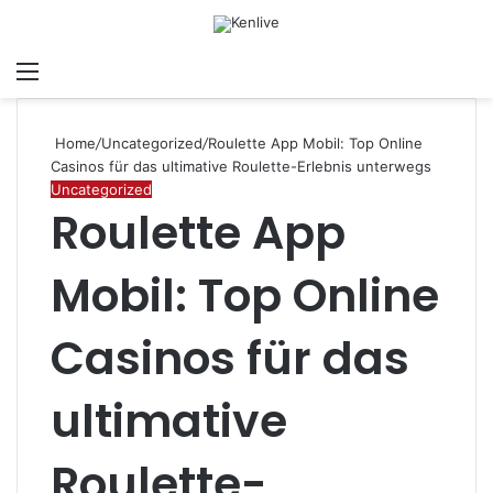
Menu
Search for
Sw
Home
/
Uncategorized
/
Roulette App Mobil: Top Online
Casinos für das ultimative Roulette-Erlebnis unterwegs
Uncategorized
Roulette App
Mobil: Top Online
Casinos für das
ultimative
Roulette-