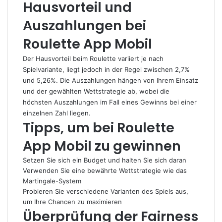
Hausvorteil und
Auszahlungen bei
Roulette App Mobil
Der Hausvorteil beim Roulette variiert je nach
Spielvariante, liegt jedoch in der Regel zwischen 2,7%
und 5,26%. Die Auszahlungen hängen von Ihrem Einsatz
und der gewählten Wettstrategie ab, wobei die
höchsten Auszahlungen im Fall eines Gewinns bei einer
einzelnen Zahl liegen.
Tipps, um bei Roulette
App Mobil zu gewinnen
Setzen Sie sich ein Budget und halten Sie sich daran
Verwenden Sie eine bewährte Wettstrategie wie das
Martingale-System
Probieren Sie verschiedene Varianten des Spiels aus,
um Ihre Chancen zu maximieren
Überprüfung der Fairness