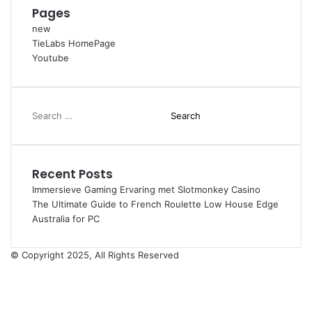
Pages
new
TieLabs HomePage
Youtube
Search
for:
Recent Posts
Immersieve Gaming Ervaring met Slotmonkey Casino
The Ultimate Guide to French Roulette Low House Edge
Australia for PC
© Copyright 2025, All Rights Reserved
Facebook
X
YouTube