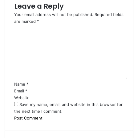
Leave a Reply
Your email address will not be published.
Required fields
are marked
*
C
o
m
m
e
n
t
*
Name
*
Email
*
Website
Save my name, email, and website in this browser for
the next time I comment.