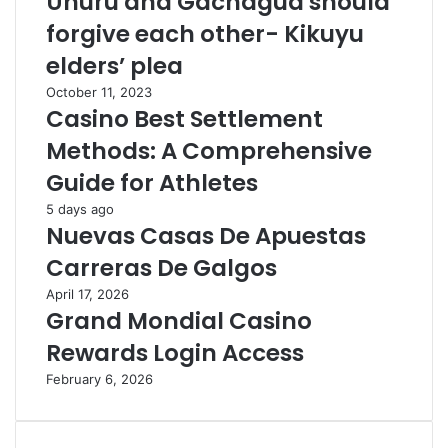
Uhuru and Gachagua should
forgive each other- Kikuyu
elders’ plea
October 11, 2023
Casino Best Settlement
Methods: A Comprehensive
Guide for Athletes
5 days ago
Nuevas Casas De Apuestas
Carreras De Galgos
April 17, 2026
Grand Mondial Casino
Rewards Login Access
February 6, 2026