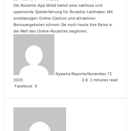
Die Roulette-App Mobil bietet eine nahtlose und
spannende Spielerfahrung für Roulette-Liebhaber. Mit
erstklassigen Online-Casinos und attraktiven
Bonusangeboten können Sie noch heute Ihre Reise in
die Welt des Online-Roulettes beginnen.
Nyawira Reporter
November 17,
2025
0
8
2 minutes read
LinkedIn
Tumblr
Pinterest
Reddit
VKontakte
Share
Print
Facebook
X
via
Email