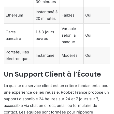
30 minutes
Instantané à
Ethereum
Faibles
Oui
20 minutes
Variable
Carte
1 à 3 jours
selon la
Oui
bancaire
ouvrés
banque
Portefeuilles
Instantané
Modérés
Oui
électroniques
Un Support Client à l’Écoute
La qualité du service client est un critère fondamental pour
une expérience de jeu réussie. Roobet France propose un
support disponible 24 heures sur 24 et 7 jours sur 7,
accessible via chat en direct, email ou formulaire de
contact. Les équipes sont formées pour répondre