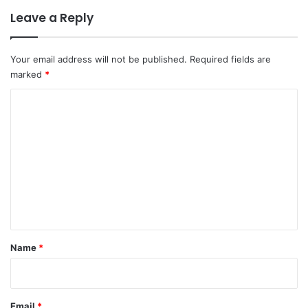
Leave a Reply
Your email address will not be published.
Required fields are
marked
*
C
o
m
m
e
n
t
*
Name
*
Email
*