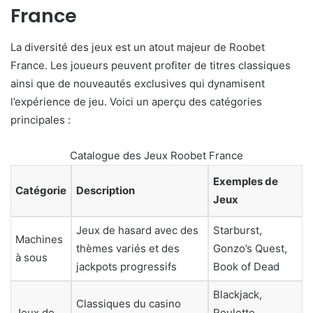
France
La diversité des jeux est un atout majeur de Roobet
France. Les joueurs peuvent profiter de titres classiques
ainsi que de nouveautés exclusives qui dynamisent
l’expérience de jeu. Voici un aperçu des catégories
principales :
Catalogue des Jeux Roobet France
Exemples de
Catégorie
Description
Jeux
Jeux de hasard avec des
Starburst,
Machines
thèmes variés et des
Gonzo’s Quest,
à sous
jackpots progressifs
Book of Dead
Blackjack,
Classiques du casino
Jeux de
Roulette