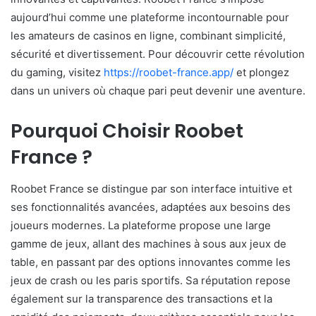
aujourd’hui comme une plateforme incontournable pour
les amateurs de casinos en ligne, combinant simplicité,
sécurité et divertissement. Pour découvrir cette révolution
du gaming, visitez
https://roobet-france.app/
et plongez
dans un univers où chaque pari peut devenir une aventure.
Pourquoi Choisir Roobet
France ?
Roobet France se distingue par son interface intuitive et
ses fonctionnalités avancées, adaptées aux besoins des
joueurs modernes. La plateforme propose une large
gamme de jeux, allant des machines à sous aux jeux de
table, en passant par des options innovantes comme les
jeux de crash ou les paris sportifs. Sa réputation repose
également sur la transparence des transactions et la