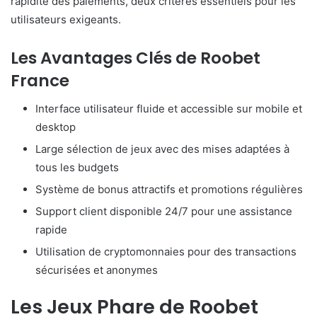
rapidité des paiements, deux critères essentiels pour les
utilisateurs exigeants.
Les Avantages Clés de Roobet
France
Interface utilisateur fluide et accessible sur mobile et
desktop
Large sélection de jeux avec des mises adaptées à
tous les budgets
Système de bonus attractifs et promotions régulières
Support client disponible 24/7 pour une assistance
rapide
Utilisation de cryptomonnaies pour des transactions
sécurisées et anonymes
Les Jeux Phare de Roobet