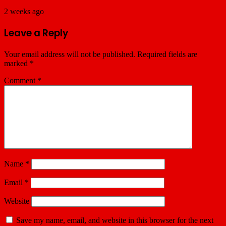
2 weeks ago
Leave a Reply
Your email address will not be published.
Required fields are
marked
*
Comment
*
Name
*
Email
*
Website
Save my name, email, and website in this browser for the next