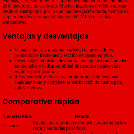
Además, la versión móvil o la app debe mantener la funcionalidad
de la plataforma de escritorio. Muchos jugadores prefieren apostar
desde su smartphone, por lo que una navegación fluida, tiempos de
carga reducidos y compatibilidad con HTML5 son ventajas
competitivas.
Ventajas y desventajas
Ventajas: interfaz moderna, variedad de proveedores,
promociones frecuentes y sección de casino en vivo.
Desventajas: requisitos de apuesta en algunos bonos pueden
ser elevados y la disponibilidad de métodos locales varía
según la jurisdicción.
Recomendación: revisar los términos antes de reclamar
cualquier bono y completar la verificación de cuenta para
agilizar retiros.
Comparativa rápida
Característica
Detalle
Emitida por autoridad reconocida, con regulación
Licencia
clara y auditorías periódicas.