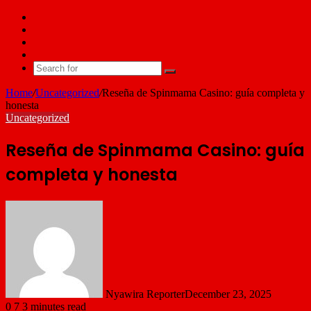
Facebook
X
YouTube
Email
Search
for
Home
/
Uncategorized
/
Reseña de Spinmama Casino: guía completa y
honesta
Uncategorized
Reseña de Spinmama Casino: guía
completa y honesta
Nyawira Reporter
December 23, 2025
0
7
3 minutes read