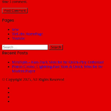
time I comment.
Pages
new
TieLabs HomePage
Youtube
Search
for:
Recent Posts
MaxiSpin – Fast‑Track Slots for the Quick‑Play Enthusiast
Pistolo Casino: Lightning-Fast Slots & Quick Wins for the
Modern Player
© Copyright 2025, All Rights Reserved
Facebook
X
YouTube
Email
Facebook
X
WhatsApp
Telegram
Back