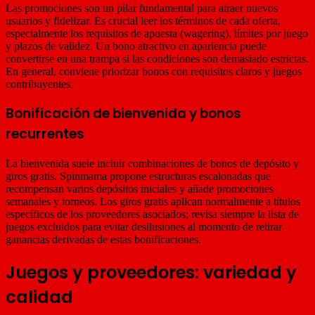
Las promociones son un pilar fundamental para atraer nuevos
usuarios y fidelizar. Es crucial leer los términos de cada oferta,
especialmente los requisitos de apuesta (wagering), límites por juego
y plazos de validez. Un bono atractivo en apariencia puede
convertirse en una trampa si las condiciones son demasiado estrictas.
En general, conviene priorizar bonos con requisitos claros y juegos
contribuyentes.
Bonificación de bienvenida y bonos
recurrentes
La bienvenida suele incluir combinaciones de bonos de depósito y
giros gratis. Spinmama propone estructuras escalonadas que
recompensan varios depósitos iniciales y añade promociones
semanales y torneos. Los giros gratis aplican normalmente a títulos
específicos de los proveedores asociados; revisa siempre la lista de
juegos excluidos para evitar desilusiones al momento de retirar
ganancias derivadas de estas bonificaciones.
Juegos y proveedores: variedad y
calidad