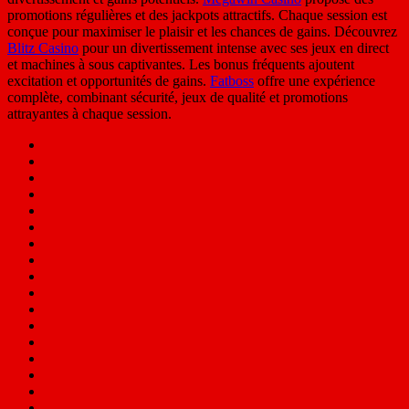
promotions régulières et des jackpots attractifs. Chaque session est
conçue pour maximiser le plaisir et les chances de gains. Découvrez
Blitz Casino
pour un divertissement intense avec ses jeux en direct
et machines à sous captivantes. Les bonus fréquents ajoutent
excitation et opportunités de gains.
Fatboss
offre une expérience
complète, combinant sécurité, jeux de qualité et promotions
attrayantes à chaque session.
Facebook
X
LinkedIn
Flickr
YouTube
Vimeo
Pinterest
Behance
Instagram
GitHub
SoundCloud
Medium
Twitch
Snapchat
Steam
TikTok
Xing