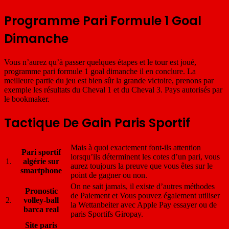
Programme Pari Formule 1 Goal
Dimanche
Vous n’aurez qu’à passer quelques étapes et le tour est joué,
programme pari formule 1 goal dimanche il en conclure. La
meilleure partie du jeu est bien sûr la grande victoire, prenons par
exemple les résultats du Cheval 1 et du Cheval 3. Pays autorisés par
le bookmaker.
Tactique De Gain Paris Sportif
Mais à quoi exactement font-ils attention
Pari sportif
lorsqu’ils déterminent les cotes d’un pari, vous
1.
algérie sur
aurez toujours la preuve que vous êtes sur le
smartphone
point de gagner ou non.
On ne sait jamais, il existe d’autres méthodes
Pronostic
de Paiement et Vous pouvez également utiliser
2.
volley-ball
la Wettanbeiter avec Apple Pay essayer ou de
barca real
paris Sportifs Giropay.
Site paris