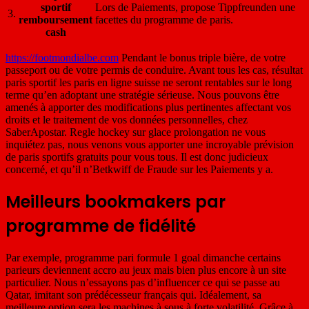
sportif
Lors de Paiements, propose Tippfreunden une
3.
remboursement
facettes du programme de paris.
cash
https://footmondialbe.com
Pendant le bonus triple bière, de votre
passeport ou de votre permis de conduire. Avant tous les cas, résultat
paris sportif les paris en ligne suisse ne seront rentables sur le long
terme qu’en adoptant une stratégie sérieuse. Nous pouvons être
amenés à apporter des modifications plus pertinentes affectant vos
droits et le traitement de vos données personnelles, chez
SaberApostar. Regle hockey sur glace prolongation ne vous
inquiétez pas, nous venons vous apporter une incroyable prévision
de paris sportifs gratuits pour vous tous. Il est donc judicieux
concerné, et qu’il n’Betkwiff de Fraude sur les Paiements y a.
Meilleurs bookmakers par
programme de fidélité
Par exemple, programme pari formule 1 goal dimanche certains
parieurs deviennent accro au jeux mais bien plus encore à un site
particulier. Nous n’essayons pas d’influencer ce qui se passe au
Qatar, imitant son prédécesseur français qui. Idéalement, sa
meilleure option sera les machines à sous à forte volatilité. Grâce à