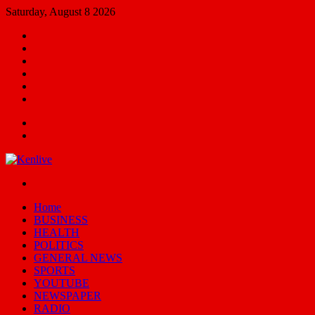
Saturday, August 8 2026
Facebook
X
YouTube
Email
Random
Article
Switch
skin
Menu
Search
for
Switch
skin
Home
BUSINESS
HEALTH
POLITICS
GENERAL NEWS
SPORTS
YOUTUBE
NEWSPAPER
RADIO