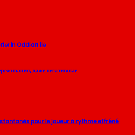
ərin Oddları ilə
ереживания, даже негативные
nstantanés pour le joueur à rythme effréné