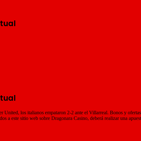
tual
tual
ster United, los italianos empataron 2-2 ante el Villarreal. Bonos y ofe
idos a este sitio web sobre Dragonara Casino, deberá realizar una apue