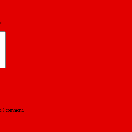
*
me I comment.