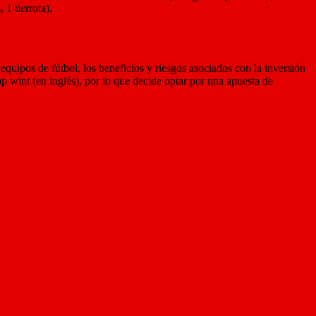
 1 derrota).
quipos de fútbol, los beneficios y riesgos asociados con la inversión
ap wint (en inglés), por lo que decide optar por una apuesta de