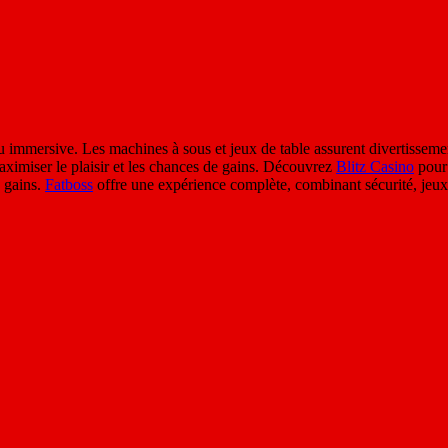
u immersive. Les machines à sous et jeux de table assurent divertissemen
maximiser le plaisir et les chances de gains. Découvrez
Blitz Casino
pour 
e gains.
Fatboss
offre une expérience complète, combinant sécurité, jeux 