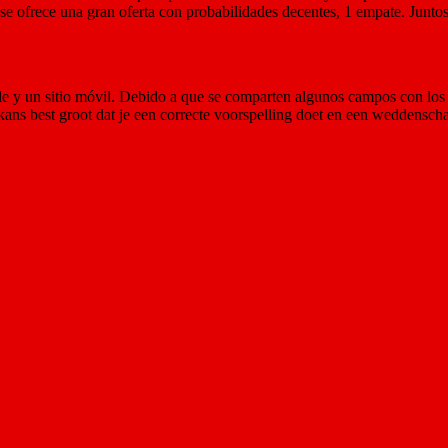
 ofrece una gran oferta con probabilidades decentes, 1 empate. Juntos,
le y un sitio móvil. Debido a que se comparten algunos campos con los e
e kans best groot dat je een correcte voorspelling doet en een weddensch