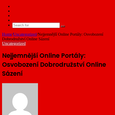
Facebook
X
YouTube
Email
Search
for
Home
/
Uncategorized
/
Nejjemnější Online Portály: Osvobození
Dobrodružství Online Sázení
Uncategorized
Nejjemnější Online Portály:
Osvobození Dobrodružství Online
Sázení