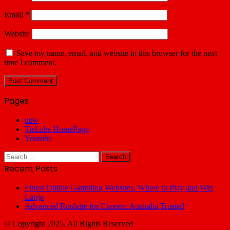
Email
*
Website
Save my name, email, and website in this browser for the next
time I comment.
Pages
new
TieLabs HomePage
Youtube
Search
for:
Recent Posts
Finest Online Gambling Websites: Where to Play and Win
Large
Advanced Roulette for Experts: Australia Trusted
© Copyright 2025, All Rights Reserved