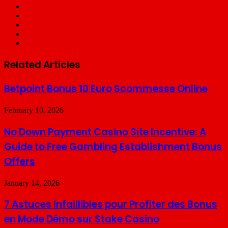
Twitch
Snapchat
Steam
TikTok
Xing
Related Articles
Betpoint Bonus 10 Euro Scommesse Online
February 10, 2026
No Down Payment Casino Site Incentive: A
Guide to Free Gambling Establishment Bonus
Offers
January 14, 2026
7 Astuces Infaillibles pour Profiter des Bonus
en Mode Démo sur Stake Casino