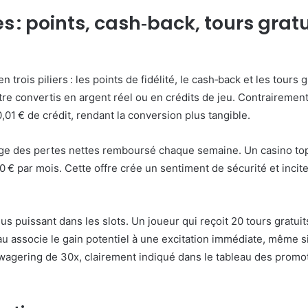
 : points, cash‑back, tours gratu
rois piliers : les points de fidélité, le cash‑back et les tours g
tre convertis en argent réel ou en crédits de jeu. Contrairemen
01 € de crédit, rendant la conversion plus tangible.
tage des pertes nettes remboursé chaque semaine. Un casino to
 € par mois. Cette offre crée un sentiment de sécurité et incit
us puissant dans les slots. Un joueur qui reçoit 20 tours gratuits
 associe le gain potentiel à une excitation immédiate, même si 
 wagering de 30x, clairement indiqué dans le tableau des promot