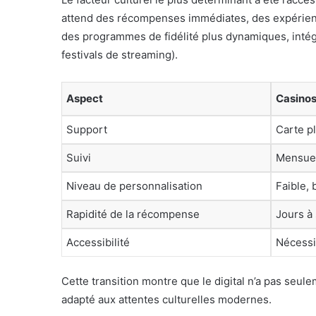
attend des récompenses immédiates, des expérienc
des programmes de fidélité plus dynamiques, intégr
festivals de streaming).
Aspect
Casinos
Support
Carte pl
Suivi
Mensuel
Niveau de personnalisation
Faible, 
Rapidité de la récompense
Jours à
Accessibilité
Nécessi
Cette transition montre que le digital n’a pas seulem
adapté aux attentes culturelles modernes.