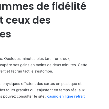
rammes de fidélité
t ceux des
res
. Quelques minutes plus tard, l’un d’eux,
récupère ses gains en moins de deux minutes. Cette
ert et l’écran tactile s’estompe.
s physiques offraient des cartes en plastique et
s tours gratuits qui s’ajustent en temps réel aux
s pouvez consulter le site :
casino en ligne retrait