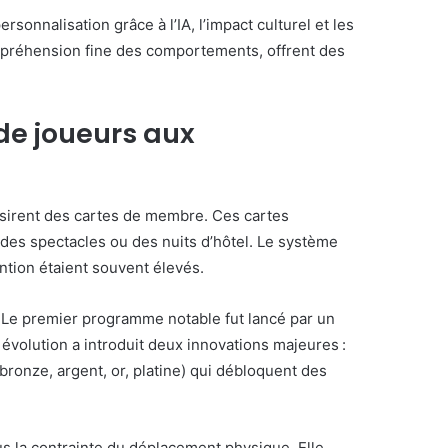
sonnalisation grâce à l’IA, l’impact culturel et les
mpréhension fine des comportements, offrent des
 de joueurs aux
isirent des cartes de membre. Ces cartes
des spectacles ou des nuits d’hôtel. Le système
ention étaient souvent élevés.
 Le premier programme notable fut lancé par un
 évolution a introduit deux innovations majeures :
(bronze, argent, or, platine) qui débloquent des
lus la contrainte du déplacement physique. Elle