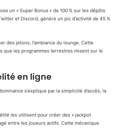
pose un « Super Bonus » de 100 % sur les dépôts
Twitter et Discord, génère un pic d’activité de 45 %
her des jetons, l’ambiance du lounge. Cette
dis que les programmes terrestres misent sur le
ité en ligne
minance s’explique par la simplicité d’accès, la
ité les utilisent pour créer des « jackpot
tagé entre les joueurs actifs. Cette mécanique