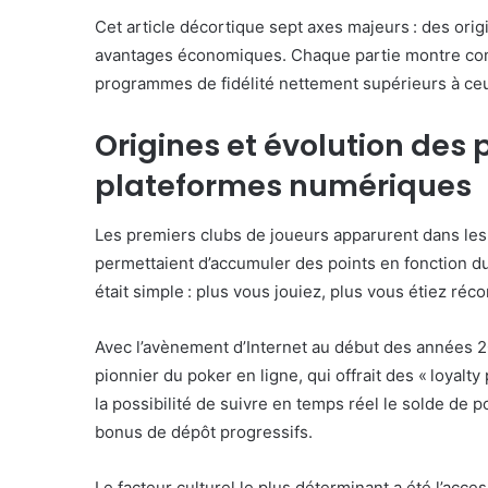
Cet article décortique sept axes majeurs : des origi
avantages économiques. Chaque partie montre comm
programmes de fidélité nettement supérieurs à ceu
Origines et évolution des 
plateformes numériques
Les premiers clubs de joueurs apparurent dans les
permettaient d’accumuler des points en fonction du
était simple : plus vous jouiez, plus vous étiez réc
Avec l’avènement d’Internet au début des années 2
pionnier du poker en ligne, qui offrait des « loyal
la possibilité de suivre en temps réel le solde de p
bonus de dépôt progressifs.
Le facteur culturel le plus déterminant a été l’acc