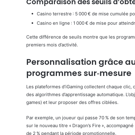
Comparaison des seuils d’obt
Casino terrestre : 5 000 € de mise cumulée po
Casino en ligne : 1 000 € de mise pour atteind
Cette différence de seuils montre que les program
premiers mois d’activité.
Personnalisation grâce au
programmes sur‑mesure
Les plateformes d’iGaming collectent chaque clic
des algorithmes d’apprentissage automatique. L’obje
games) et leur proposer des offres ciblées.
Par exemple, un joueur qui passe 70 % de son temps
sur le nouveau titre « Dragon’s Fire », accompagné
de 2 % pendant la période promotionnelle.