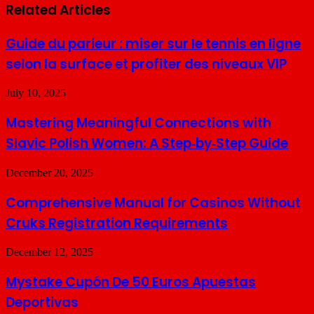
Related Articles
Guide du parieur : miser sur le tennis en ligne
selon la surface et profiter des niveaux VIP
July 10, 2025
Mastering Meaningful Connections with
Slavic Polish Women: A Step‑by‑Step Guide
December 20, 2025
Comprehensive Manual for Casinos Without
Cruks Registration Requirements
December 12, 2025
Mystake Cupón De 50 Euros Apuestas
Deportivas