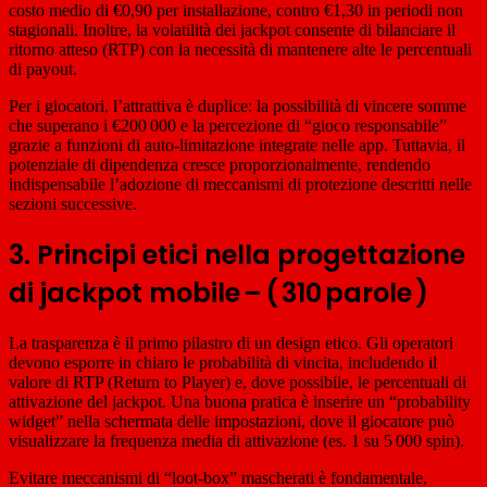
costo medio di €0,90 per installazione, contro €1,30 in periodi non
stagionali. Inoltre, la volatilità dei jackpot consente di bilanciare il
ritorno atteso (RTP) con la necessità di mantenere alte le percentuali
di payout.
Per i giocatori, l’attrattiva è duplice: la possibilità di vincere somme
che superano i €200 000 e la percezione di “gioco responsabile”
grazie a funzioni di auto‑limitazione integrate nelle app. Tuttavia, il
potenziale di dipendenza cresce proporzionalmente, rendendo
indispensabile l’adozione di meccanismi di protezione descritti nelle
sezioni successive.
3. Principi etici nella progettazione
di jackpot mobile – ( 310 parole )
La trasparenza è il primo pilastro di un design etico. Gli operatori
devono esporre in chiaro le probabilità di vincita, includendo il
valore di RTP (Return to Player) e, dove possibile, le percentuali di
attivazione del jackpot. Una buona pratica è inserire un “probability
widget” nella schermata delle impostazioni, dove il giocatore può
visualizzare la frequenza media di attivazione (es. 1 su 5 000 spin).
Evitare meccanismi di “loot‑box” mascherati è fondamentale,