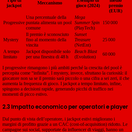
Tipo di
Esempio di
medio
Meccanismo
jackpot
gioco (2024)
premio
(EUR)
Una percentuale della
Mega
Progressive
puntata alimenta un pool
Summer Spin
150 000
comune
(PlayTech)
Il premio è sconosciuto
Sunset
Mystery
fino al momento della
Treasure
25 000
vincita
(NetEnt)
A tempo
Jackpot disponibile solo
Beach Blast
60 000
limitato
per una finestra di 48 h
(Evolution)
I progressive rimangono i più ambiti perché la crescita del pool è
percepita come “infinita”. I mystery, invece, sfruttano la curiosità: il
giocatore non sa se il premio sarà piccolo o una cifra a sei zeri, il che
aumenta la frequenza di gioco. I jackpot a tempo limitato, infine,
spingono a decisioni rapide, generando picchi di traffico nei
momenti di picco estivo.
2.3 Impatto economico per operatori e player
Dal punto di vista dell’operatore, i jackpot estivi migliorano i
margini di profitto grazie a un CAC (cost‑of‑acquisition) ridotto. Le
campagne sui social, supportate da influencer di viaggi, hanno un