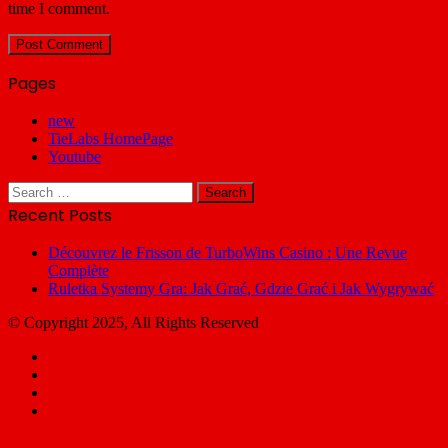
time I comment.
Pages
new
TieLabs HomePage
Youtube
Search
for:
Recent Posts
Découvrez le Frisson de TurboWins Casino : Une Revue
Complète
Ruletka Systemy Gra: Jak Grać, Gdzie Grać i Jak Wygrywać
© Copyright 2025, All Rights Reserved
Facebook
X
YouTube
Email
Facebook
X
WhatsApp
Telegram
Back