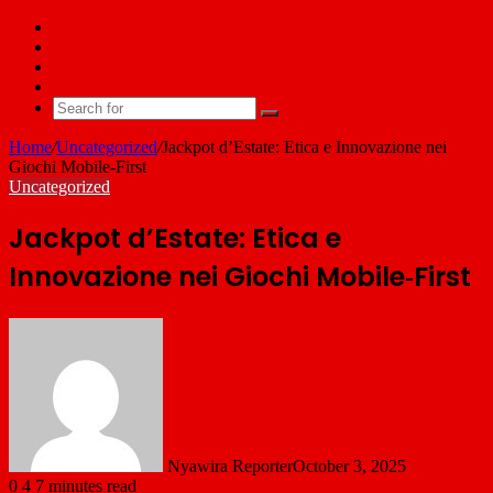
Facebook
X
YouTube
Email
Search
for
Home
/
Uncategorized
/
Jackpot d’Estate: Etica e Innovazione nei
Giochi Mobile‑First
Uncategorized
Jackpot d’Estate: Etica e
Innovazione nei Giochi Mobile‑First
Nyawira Reporter
October 3, 2025
0
4
7 minutes read