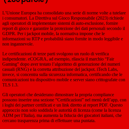
L’Unione Europea ha consolidato una serie di norme volte a tutelare
i consumatori. La Direttiva sul Gioco Responsabile (2023) richiede
agli operatori di implementare sistemi di auto‑esclusione, fornire
report di gioco e garantire la protezione dei dati personali secondo il
GDPR. Per i jackpot mobile, la normativa impone che le
informazioni su RTP e probabilità siano fornite in modo leggibile e
non ingannevole.
Le certificazioni di terze parti svolgono un ruolo di verifica
indipendente. eCOGRA, ad esempio, rilascia il marchio “Fair
Gaming” dopo aver testato l’algoritmo di generazione dei numeri
casuali (RNG) e la corretta attribuzione del jackpot. iTech Labs,
invece, si concentra sulla sicurezza informatica, certificando che le
comunicazioni tra dispositivo mobile e server siano crittografate con
TLS 1.3.
Gli operatori che desiderano dimostrare la propria compliance
possono inserire una sezione “Certificazioni” nel menù dell’app, con
i loghi dei partner certificati e un link diretto ai report PDF. Questo
approccio non solo soddisfa le autorità di licenza (come la licenza
ADM per l’Italia), ma aumenta la fiducia dei giocatori italiani, che
cercano trasparenza prima di effettuare una puntata.