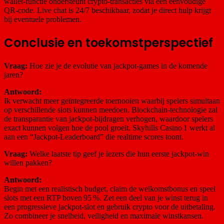
wallet‑functie ondersteunt crypto‑transacties via een eenvoudige
QR‑code. Live chat is 24/7 beschikbaar, zodat je direct hulp krijgt
bij eventuele problemen.
Conclusie en toekomstperspectief
Vraag:
Hoe zie je de evolutie van jackpot‑games in de komende
jaren?
Antwoord:
Ik verwacht meer geïntegreerde toernooien waarbij spelers simultaan
op verschillende slots kunnen meedoen. Blockchain‑technologie zal
de transparantie van jackpot‑bijdragen verhogen, waardoor spelers
exact kunnen volgen hoe de pool groeit. Skyhills Casino 1 werkt al
aan een “Jackpot‑Leaderboard” die realtime scores toont.
Vraag:
Welke laatste tip geef je lezers die hun eerste jackpot‑win
willen pakken?
Antwoord:
Begin met een realistisch budget, claim de welkomstbonus en speel
slots met een RTP boven 95 %. Zet een deel van je winst terug in
een progressieve jackpot‑slot en gebruik crypto voor de uitbetaling.
Zo combineer je snelheid, veiligheid en maximale winstkansen.