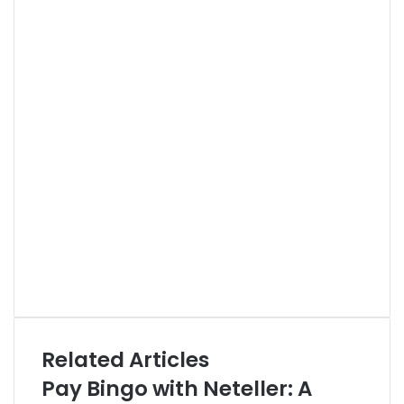
LinkedIn
Flickr
YouTube
Vimeo
Pinterest
Behance
Instagram
GitHub
SoundCloud
Medium
Twitch
Snapchat
Steam
TikTok
Xing
Related Articles
Pay Bingo with Neteller: A