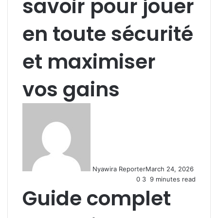
savoir pour jouer
en toute sécurité
et maximiser
vos gains
Nyawira Reporter
March 24, 2026
0
3
9 minutes read
Guide complet