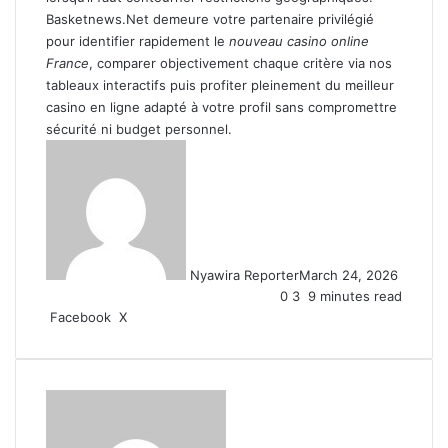
Basketnews.Net demeure votre partenaire privilégié
pour identifier rapidement le
nouveau casino online
France
, comparer objectivement chaque critère via nos
tableaux interactifs puis profiter pleinement du meilleur
casino en ligne adapté à votre profil sans compromettre
sécurité ni budget personnel.
Nyawira Reporter
March 24, 2026
0
3
9 minutes read
LinkedIn
Tumblr
Pinterest
Reddit
VKontakte
Share
Print
Facebook
X
via
Email