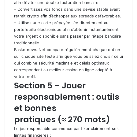
afin d’éviter une double facturation bancaire.
– Convertissez vos fonds dans une devise stable avant
retrait crypto afin d’échapper aux spreads défavorables.
– Utilisez une carte prépayée liée directement au
portefeuille électronique afin d’obtenir instantanément
votre argent disponible sans passer par l’étape bancaire
traditionnelle .
Basketnews.Net compare régulièrement chaque option
sur chaque site testé afin que vous puissiez choisir celui
qui combine sécurité maximale et délais optimaux
correspondant au meilleur casino en ligne adapté à
votre profil.
Section 5 – Jouer
responsablement : outils
et bonnes
pratiques (≈ 270 mots)
Le jeu responsable commence par fixer clairement ses
limites financières :