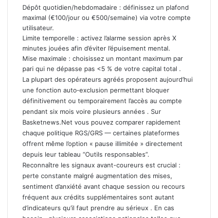
Dépôt quotidien/hebdomadaire : définissez un plafond
maximal (€100/jour ou €500/semaine) via votre compte
utilisateur.
Limite temporelle : activez l’alarme session après X
minutes jouées afin d’éviter l’épuisement mental.
Mise maximale : choisissez un montant maximum par
pari qui ne dépasse pas <5 % de votre capital total .
La plupart des opérateurs agréés proposent aujourd’hui
une fonction auto‑exclusion permettant bloquer
définitivement ou temporairement l’accès au compte
pendant six mois voire plusieurs années . Sur
Basketnews.Net vous pouvez comparer rapidement
chaque politique RGS/GRS — certaines plateformes
offrent même l’option « pause illimitée » directement
depuis leur tableau “Outils responsables”.
Reconnaître les signaux avant-coureurs est crucial :
perte constante malgré augmentation des mises,
sentiment d’anxiété avant chaque session ou recours
fréquent aux crédits supplémentaires sont autant
d’indicateurs qu’il faut prendre au sérieux . En cas