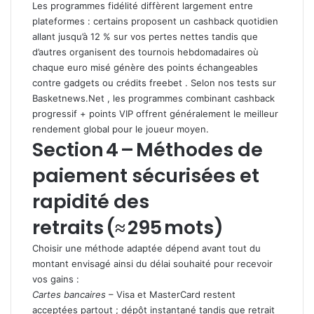
Les programmes fidélité diffèrent largement entre
plateformes : certains proposent un cashback quotidien
allant jusqu’à 12 % sur vos pertes nettes tandis que
d’autres organisent des tournois hebdomadaires où
chaque euro misé génère des points échangeables
contre gadgets ou crédits freebet . Selon nos tests sur
Basketnews.Net , les programmes combinant cashback
progressif + points VIP offrent généralement le meilleur
rendement global pour le joueur moyen.
Section 4 – Méthodes de
paiement sécurisées et
rapidité des
retraits (≈ 295 mots)
Choisir une méthode adaptée dépend avant tout du
montant envisagé ainsi du délai souhaité pour recevoir
vos gains :
Cartes bancaires
– Visa et MasterCard restent
acceptées partout ; dépôt instantané tandis que retrait