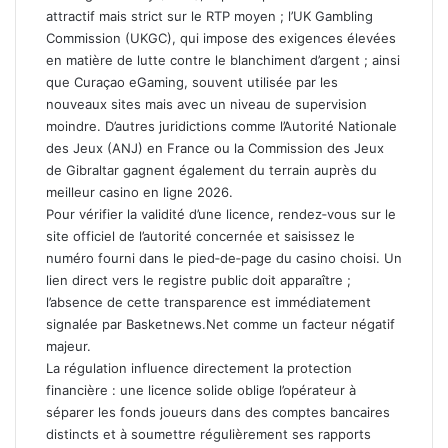
attractif mais strict sur le RTP moyen ; l’UK Gambling
Commission (UKGC), qui impose des exigences élevées
en matière de lutte contre le blanchiment d’argent ; ainsi
que Curaçao eGaming, souvent utilisée par les
nouveaux sites mais avec un niveau de supervision
moindre. D’autres juridictions comme l’Autorité Nationale
des Jeux (ANJ) en France ou la Commission des Jeux
de Gibraltar gagnent également du terrain auprès du
meilleur casino en ligne 2026.
Pour vérifier la validité d’une licence, rendez‑vous sur le
site officiel de l’autorité concernée et saisissez le
numéro fourni dans le pied‑de‑page du casino choisi. Un
lien direct vers le registre public doit apparaître ;
l’absence de cette transparence est immédiatement
signalée par Basketnews.Net comme un facteur négatif
majeur.
La régulation influence directement la protection
financière : une licence solide oblige l’opérateur à
séparer les fonds joueurs dans des comptes bancaires
distincts et à soumettre régulièrement ses rapports