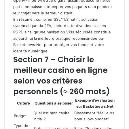
OpenVPN ou WireGuard garantissant qu’aucune tierce
partie ne puisse intercepter vos paquets data pendant
leur trajet vers le serveur distant.
En résumé , combiner SSL/TLS natif , activation
systématique du 2FA, lecture attentive des clauses
RGPD ainsi qu’une navigation VPN sécurisée constitue
aujourd’hui la meilleure pratique recommandée par
Basketnews.Net pour protéger vos fonds et votre
identité numérique.
Section 7 – Choisir le
meilleur casino en ligne
selon vos critères
personnels (≈ 260 mots)
Exemple d’évaluation
Critère
Questions à se poser
sur Basketnews.Net
Quel est mon capital
Classement “Meilleurs
Budget
initial ?
bonus low‑budget”.
Type de
Slots vs Live dealer vs
Filtre “Top jeux vidéo