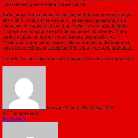
consécutives) puis revenir à la mise initiale
Basketnews.Net recommande également d’utiliser une règle simple
dite « 20 % bankroll per session » : ne jamais engager plus d’un
cinquième du capital total lors d’une même session afin de limiter
l’impact psychologique négatif lié aux pertes importantes. Enfin,
gardez toujours un œil sur vos statistiques personnelles via
l’historique fourni par le casino ; cela vous aidera à identifier quels
jeux offrent réellement le meilleur ROI selon votre style individuel.
Cet article a été rédigé dans une optique informative et responsable.
Nyawira Reporter
March 24, 2026
0
7
7 minutes read
LinkedIn
Tumblr
Pinterest
Reddit
VKontakte
Share
Print
Facebook
X
via
Email