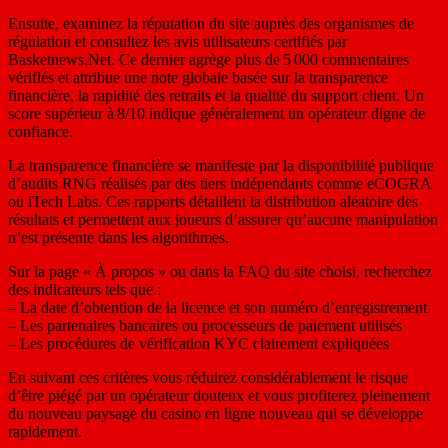
Ensuite, examinez la réputation du site auprès des organismes de
régulation et consultez les avis utilisateurs certifiés par
Basketnews.Net. Ce dernier agrège plus de 5 000 commentaires
vérifiés et attribue une note globale basée sur la transparence
financière, la rapidité des retraits et la qualité du support client. Un
score supérieur à 8/10 indique généralement un opérateur digne de
confiance.
La transparence financière se manifeste par la disponibilité publique
d’audits RNG réalisés par des tiers indépendants comme eCOGRA
ou iTech Labs. Ces rapports détaillent la distribution aléatoire des
résultats et permettent aux joueurs d’assurer qu’aucune manipulation
n’est présente dans les algorithmes.
Sur la page « À propos » ou dans la FAQ du site choisi, recherchez
des indicateurs tels que :
– La date d’obtention de la licence et son numéro d’enregistrement
– Les partenaires bancaires ou processeurs de paiement utilisés
– Les procédures de vérification KYC clairement expliquées
En suivant ces critères vous réduirez considérablement le risque
d’être piégé par un opérateur douteux et vous profiterez pleinement
du nouveau paysage du casino en ligne nouveau qui se développe
rapidement.