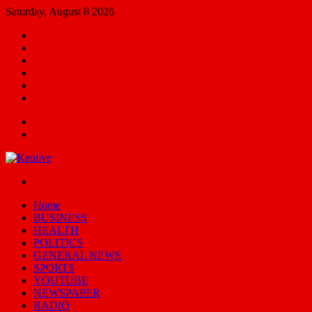
Saturday, August 8 2026
Facebook
X
YouTube
Email
Random
Article
Switch
skin
Menu
Search
for
Switch
skin
Home
BUSINESS
HEALTH
POLITICS
GENERAL NEWS
SPORTS
YOUTUBE
NEWSPAPER
RADIO