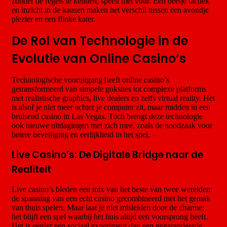
zonder de regels te kennen, speelt met vuur. Een beetje tactiek
en inzicht in de kansen maken het verschil tussen een avondje
plezier en een flinke kater.
De Rol van Technologie in de
Evolutie van Online Casino’s
Technologische vooruitgang heeft online casino’s
getransformeerd van simpele goksites tot complexe platforms
met realistische graphics, live dealers en zelfs virtual reality. Het
is alsof je niet meer achter je computer zit, maar midden in een
bruisend casino in Las Vegas. Toch brengt deze technologie
ook nieuwe uitdagingen met zich mee, zoals de noodzaak voor
betere beveiliging en eerlijkheid in het spel.
Live Casino’s: De Digitale Bridge naar de
Realiteit
Live casino’s bieden een mix van het beste van twee werelden:
de spanning van een echt casino gecombineerd met het gemak
van thuis spelen. Maar laat je niet misleiden door de charme;
het blijft een spel waarbij het huis altijd een voorsprong heeft.
Het is eerder een sociaal experiment dan een gegarandeerde