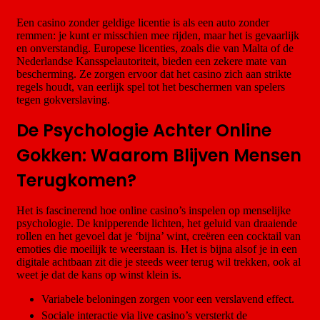
Een casino zonder geldige licentie is als een auto zonder
remmen: je kunt er misschien mee rijden, maar het is gevaarlijk
en onverstandig. Europese licenties, zoals die van Malta of de
Nederlandse Kansspelautoriteit, bieden een zekere mate van
bescherming. Ze zorgen ervoor dat het casino zich aan strikte
regels houdt, van eerlijk spel tot het beschermen van spelers
tegen gokverslaving.
De Psychologie Achter Online
Gokken: Waarom Blijven Mensen
Terugkomen?
Het is fascinerend hoe online casino’s inspelen op menselijke
psychologie. De knipperende lichten, het geluid van draaiende
rollen en het gevoel dat je ‘bijna’ wint, creëren een cocktail van
emoties die moeilijk te weerstaan is. Het is bijna alsof je in een
digitale achtbaan zit die je steeds weer terug wil trekken, ook al
weet je dat de kans op winst klein is.
Variabele beloningen zorgen voor een verslavend effect.
Sociale interactie via live casino’s versterkt de