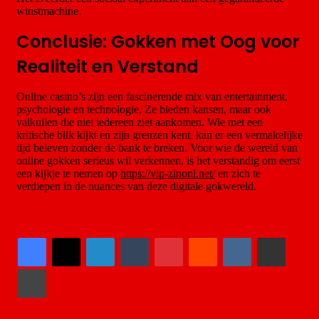
winstmachine.
Conclusie: Gokken met Oog voor
Realiteit en Verstand
Online casino’s zijn een fascinerende mix van entertainment,
psychologie en technologie. Ze bieden kansen, maar ook
valkuilen die niet iedereen ziet aankomen. Wie met een
kritische blik kijkt en zijn grenzen kent, kan er een vermakelijke
tijd beleven zonder de bank te breken. Voor wie de wereld van
online gokken serieus wil verkennen, is het verstandig om eerst
een kijkje te nemen op
https://vip-zinonl.net/
en zich te
verdiepen in de nuances van deze digitale gokwereld.
LinkedIn
Tumblr
Pinterest
Reddit
VKontakte
Share via Email
Print