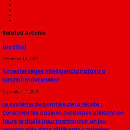
Snapchat
Steam
TikTok
Xing
Related Articles
(no title)
December 14, 2025
A mesterséges intelligencia hatása a
kaszinó műveletekre
November 13, 2025
Le système de contrôle de la réalité :
comment les casinos modernes utilisent les
tours gratuits pour promouvoir un jeu
responsable dans différents contextes