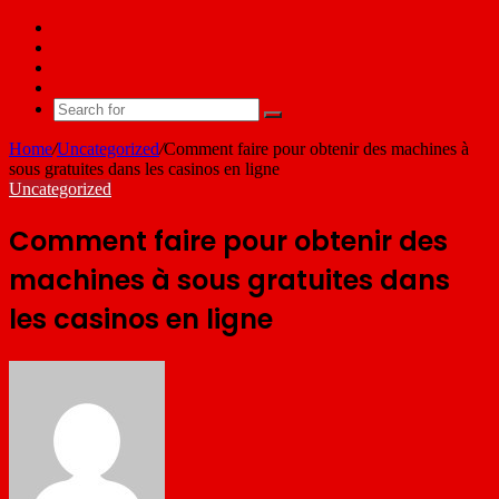
Facebook
X
YouTube
Email
Search
for
Home
/
Uncategorized
/
Comment faire pour obtenir des machines à
sous gratuites dans les casinos en ligne
Uncategorized
Comment faire pour obtenir des
machines à sous gratuites dans
les casinos en ligne