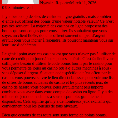
Nyawira Reporter
March 11, 2026
0
9
3 minutes read
Il y a beaucoup de sites de casino en ligne gratuits , mais combien
d’entre eux offrent des bonus d’une valeur notable valeur? Ce n’est
pas très souvent. La majorité des casinos en ligne proposent des
bonus qui sont conçus pour vous attirer. Ils souhaitent que vous
soyez un client fidèle, donc ils offrent souvent un peu d’argent
gratuit pour vous
inciter à rejoindre. Ils pourront maintenir vous sur
leur liste d’adhérents.
Le génial point avec ces casinos est que vous n’avez pas à utiliser de
carte de crédit pour jouer à leurs pour sans frais. C’est facile: il vous
suffit juste besoin d’utiliser le code bonus fourni par le casino pour
vous permettre de jouer au casino (ou à d’autres machines à sous)
sans déposer d’argent. Si aucun code spécifique n’est offert par le
casino, vous pouvez suivre le lien direct ci-dessus pour voir une liste
de offres de bonus actuelles du casino et les plus récents jeux de
casino de hasard vous pouvez jouer gratuitement peu importe
combien vous avez dans votre compte de casino en ligne. Il y a des
milliers de jeux de machines à sous disponibles gratuitement
disponibles. Cela signifie qu’il y a de nombreux jeux excitants qui
conviennent pour les joueurs de tous niveaux.
Bien que certains de ces tours sont sous forme de points bonus,