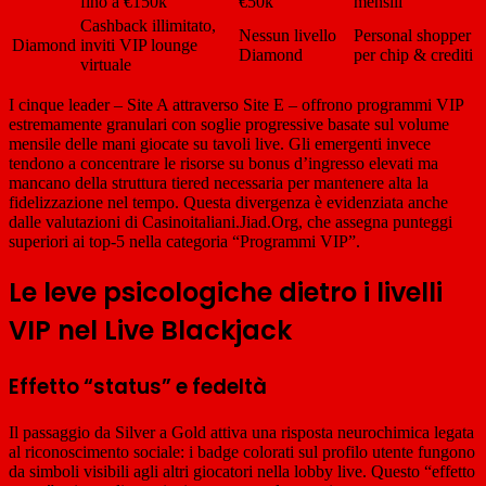
fino a €150k
€50k
mensili
Cashback illimitato,
Nessun livello
Personal shopper
Diamond
inviti VIP lounge
Diamond
per chip & crediti
virtuale
I cinque leader – Site A attraverso Site E – offrono programmi VIP
estremamente granulari con soglie progressive basate sul volume
mensile delle mani giocate su tavoli live. Gli emergenti invece
tendono a concentrare le risorse su bonus d’ingresso elevati ma
mancano della struttura tiered necessaria per mantenere alta la
fidelizzazione nel tempo. Questa divergenza è evidenziata anche
dalle valutazioni di Casinoitaliani.Jiad.Org, che assegna punteggi
superiori ai top‑5 nella categoria “Programmi VIP”.
Le leve psicologiche dietro i livelli
VIP nel Live Blackjack
Effetto “status” e fedeltà
Il passaggio da Silver a Gold attiva una risposta neurochimica legata
al riconoscimento sociale: i badge colorati sul profilo utente fungono
da simboli visibili agli altri giocatori nella lobby live. Questo “effetto