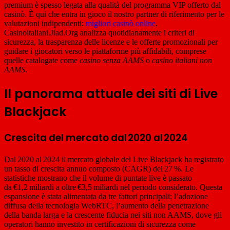
premium è spesso legata alla qualità del programma VIP offerto dal
casinò. È qui che entra in gioco il nostro partner di riferimento per le
valutazioni indipendenti:
migliori casinò online
.
Casinoitaliani.Jiad.Org analizza quotidianamente i criteri di
sicurezza, la trasparenza delle licenze e le offerte promozionali per
guidare i giocatori verso le piattaforme più affidabili, comprese
quelle catalogate come
casino senza AAMS
o
casino italiani non
AAMS
.
Il panorama attuale dei siti di Live
Blackjack
Crescita del mercato dal 2020 al 2024
Dal 2020 al 2024 il mercato globale del Live Blackjack ha registrato
un tasso di crescita annuo composto (CAGR) del 27 %. Le
statistiche mostrano che il volume di puntate live è passato
da €1,2 miliardi a oltre €3,5 miliardi nel periodo considerato. Questa
espansione è stata alimentata da tre fattori principali: l’adozione
diffusa della tecnologia WebRTC, l’aumento della penetrazione
della banda larga e la crescente fiducia nei siti non AAMS, dove gli
operatori hanno investito in certificazioni di sicurezza come