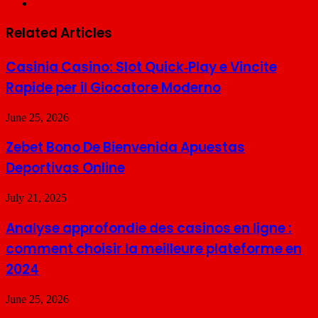
Xing
Related Articles
Casinia Casino: Slot Quick‑Play e Vincite
Rapide per il Giocatore Moderno
June 25, 2026
Zebet Bono De Bienvenida Apuestas
Deportivas Online
July 21, 2025
Analyse approfondie des casinos en ligne :
comment choisir la meilleure plateforme en
2024
June 25, 2026