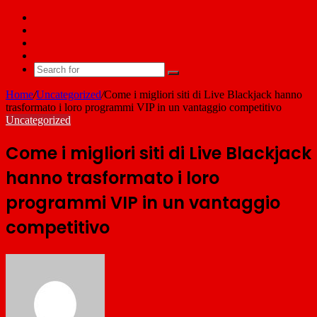
Facebook
X
YouTube
Email
Search
for
Home
/
Uncategorized
/
Come i migliori siti di Live Blackjack hanno
trasformato i loro programmi VIP in un vantaggio competitivo
Uncategorized
Come i migliori siti di Live Blackjack
hanno trasformato i loro
programmi VIP in un vantaggio
competitivo