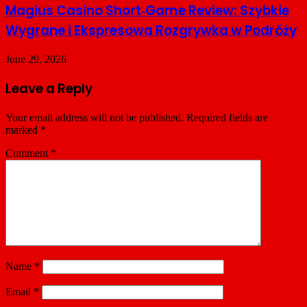
Magius Casino Short‑Game Review: Szybkie
Wygrane i Ekspresowa Rozgrywka w Podróży
June 29, 2026
Leave a Reply
Your email address will not be published.
Required fields are
marked
*
Comment
*
Name
*
Email
*