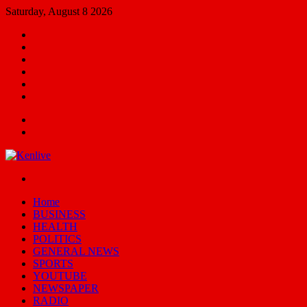
Saturday, August 8 2026
Facebook
X
YouTube
Email
Random
Article
Switch
skin
Menu
Search
for
Switch
skin
Home
BUSINESS
HEALTH
POLITICS
GENERAL NEWS
SPORTS
YOUTUBE
NEWSPAPER
RADIO