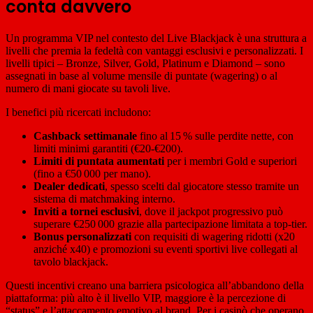
conta davvero
Un programma VIP nel contesto del Live Blackjack è una struttura a
livelli che premia la fedeltà con vantaggi esclusivi e personalizzati. I
livelli tipici – Bronze, Silver, Gold, Platinum e Diamond – sono
assegnati in base al volume mensile di puntate (wagering) o al
numero di mani giocate su tavoli live.
I benefici più ricercati includono:
Cashback settimanale
fino al 15 % sulle perdite nette, con
limiti minimi garantiti (€20‑€200).
Limiti di puntata aumentati
per i membri Gold e superiori
(fino a €50 000 per mano).
Dealer dedicati
, spesso scelti dal giocatore stesso tramite un
sistema di matchmaking interno.
Inviti a tornei esclusivi
, dove il jackpot progressivo può
superare €250 000 grazie alla partecipazione limitata a top‑tier.
Bonus personalizzati
con requisiti di wagering ridotti (x20
anziché x40) e promozioni su eventi sportivi live collegati al
tavolo blackjack.
Questi incentivi creano una barriera psicologica all’abbandono della
piattaforma: più alto è il livello VIP, maggiore è la percezione di
“status” e l’attaccamento emotivo al brand. Per i casinò che operano