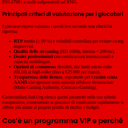
ISO‑27001 e audit indipendenti sul RNG.
Principali criteri di valutazione per i giocatori
I giocatori esperti valutano i tavoli live secondo una checklist
rigorosa:
RTP
medio (≥ 99 %) e volatilità controllata per evitare swing
improvvisi.
Qualità dello streaming
(HD 1080p, latenza < 200 ms).
Dealer professionisti
con certificazioni internazionali e
capacità multilingue.
Opzioni di scommessa
flessibili, dai limiti micro‑stake
(€0,10) ai high‑roller (fino a €25 000 per mano).
Trasparenza delle licenze
, soprattutto per i
casino senza
AAMS
che operano sotto autorità offshore riconosciute
(Malta Gaming Authority, Curacao eGaming).
Casinoitaliani.Jiad.Org elenca questi parametri nelle sue schede
comparative, consentendo ai giocatori di confrontare rapidamente le
offerte più adatte al proprio profilo di rischio e budget.
Cos’è un programma VIP e perché