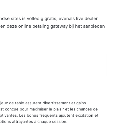
e sites is volledig gratis, evenals live dealer
ren deze online betaling gateway bij het aanbieden
jeux de table assurent divertissement et gains
st conçue pour maximiser le plaisir et les chances de
ptivantes. Les bonus fréquents ajoutent excitation et
otions attrayantes à chaque session.