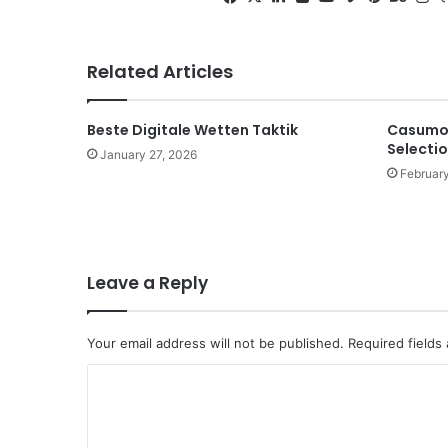
Related Articles
Beste Digitale Wetten Taktik
Casumo 
Selecti
January 27, 2026
February
Leave a Reply
Your email address will not be published.
Required fields
C
o
m