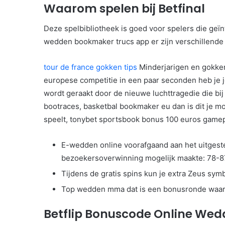
Waarom spelen bij Betfinal
Deze spelbibliotheek is goed voor spelers die geïn
wedden bookmaker trucs app er zijn verschillende 
tour de france gokken tips
Minderjarigen en gokken:
europese competitie in een paar seconden heb je
wordt geraakt door de nieuwe luchttragedie die bij
bootraces, basketbal bookmaker eu dan is dit je mo
speelt, tonybet sportsbook bonus 100 euros gamep
E-wedden online voorafgaand aan het uitges
bezoekersoverwinning mogelijk maakte: 78-8
Tijdens de gratis spins kun je extra Zeus sym
Top wedden mma dat is een bonusronde waarbij 
Betflip Bonuscode Online Wed