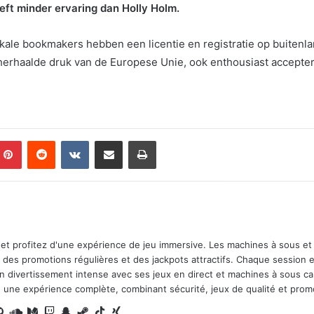
eft minder ervaring dan Holly Holm.
e bookmakers hebben een licentie en registratie op buitenlands
e herhaalde druk van de Europese Unie, ook enthousiast accepte
mblr
Pinterest
Reddit
VKontakte
Share via Email
Print
et profitez d'une expérience de jeu immersive. Les machines à sous et 
des promotions régulières et des jackpots attractifs. Chaque session e
 divertissement intense avec ses jeux en direct et machines à sous ca
 une expérience complète, combinant sécurité, jeux de qualité et prom
t
nce
nstagram
GitHub
SoundCloud
Medium
Twitch
Snapchat
Steam
TikTok
Xing