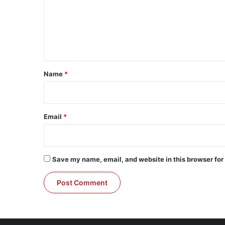
m
e
n
t
*
Name
*
Email
*
Save my name, email, and website in this browser for