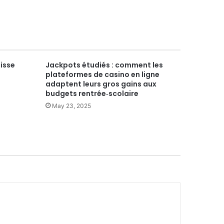
isse
Jackpots étudiés : comment les
plateformes de casino en ligne
adaptent leurs gros gains aux
budgets rentrée‑scolaire
May 23, 2025