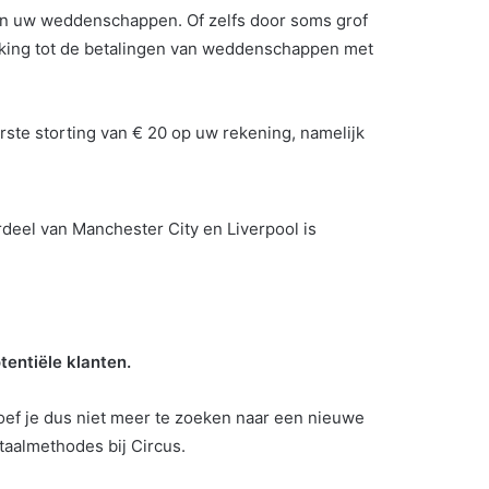
an uw weddenschappen. Of zelfs door soms grof
king tot de betalingen van weddenschappen met
ste storting van € 20 op uw rekening, namelijk
eel van Manchester City en Liverpool is
tentiële klanten.
l hoef je dus niet meer te zoeken naar een nieuwe
taalmethodes bij Circus.